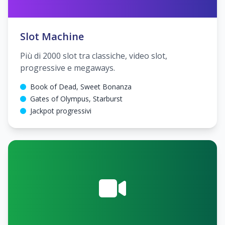
Slot Machine
Più di 2000 slot tra classiche, video slot,
progressive e megaways.
Book of Dead, Sweet Bonanza
Gates of Olympus, Starburst
Jackpot progressivi