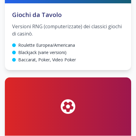
Giochi da Tavolo
Versioni RNG (computerizzate) dei classici giochi
di casinò.
Roulette Europea/Americana
Blackjack (varie versioni)
Baccarat, Poker, Video Poker