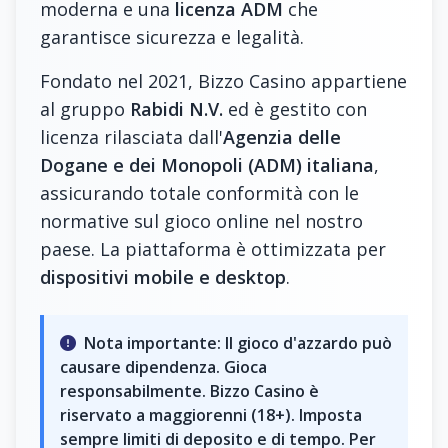
moderna e una
licenza ADM
che
garantisce sicurezza e legalità.
Fondato nel 2021, Bizzo Casino appartiene
al gruppo
Rabidi N.V.
ed è gestito con
licenza rilasciata dall'
Agenzia delle
Dogane e dei Monopoli (ADM) italiana
,
assicurando totale conformità con le
normative sul gioco online nel nostro
paese. La piattaforma è ottimizzata per
dispositivi mobile e desktop
.
Nota importante:
Il gioco d'azzardo può
causare dipendenza. Gioca
responsabilmente. Bizzo Casino è
riservato a maggiorenni (18+). Imposta
sempre limiti di deposito e di tempo. Per