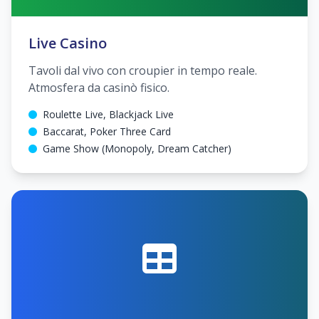
Live Casino
Tavoli dal vivo con croupier in tempo reale.
Atmosfera da casinò fisico.
Roulette Live, Blackjack Live
Baccarat, Poker Three Card
Game Show (Monopoly, Dream Catcher)