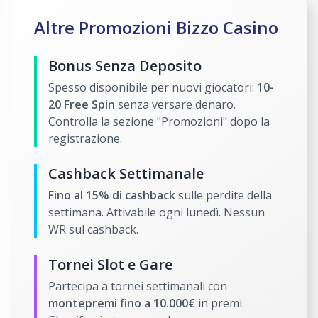
Altre Promozioni Bizzo Casino
Bonus Senza Deposito
Spesso disponibile per nuovi giocatori:
10-
20 Free Spin
senza versare denaro.
Controlla la sezione "Promozioni" dopo la
registrazione.
Cashback Settimanale
Fino al 15% di cashback
sulle perdite della
settimana. Attivabile ogni lunedì. Nessun
WR sul cashback.
Tornei Slot e Gare
Partecipa a tornei settimanali con
montepremi fino a 10.000€
in premi.