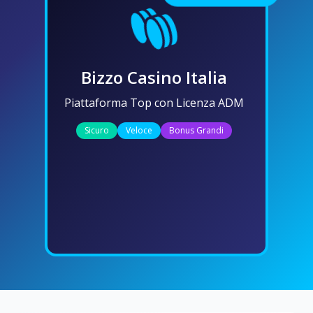
Bizzo Casino Italia
Piattaforma Top con Licenza ADM
Sicuro
Veloce
Bonus Grandi