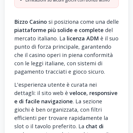
Bizzo Casino
si posiziona come una delle
piattaforme più solide e complete
del
mercato italiano. La
licenza ADM
è il suo
punto di forza principale, garantendo
che il casino operi in piena conformità
con le leggi italiane, con sistemi di
pagamento tracciati e gioco sicuro.
L'esperienza utente è curata nei
dettagli: il sito web è
veloce, responsive
e di facile navigazione
. La sezione
giochi è ben organizzata, con filtri
efficienti per trovare rapidamente la
slot o il tavolo preferito. La
chat di