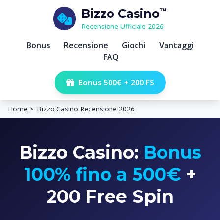
Bizzo Casino
™
Recensione Ufficiale 2026
Bonus
Recensione
Giochi
Vantaggi
FAQ
Bonus 500€ + 200 FS
Home
Bizzo Casino Recensione 2026
Bizzo Casino:
Bonus
100% fino a 500€
+
200 Free Spin